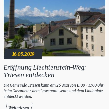
16.05.2019
Eröffnung Liechtenstein-Weg:
Triesen entdecken
Die Gemeinde Triesen kann am 26. Mai von 11:00 - 17:00 Uhr
beim Gasometer, dem Lawenamuseum und dem Lindaplatz
entdeckt werden.
Weiterlesen