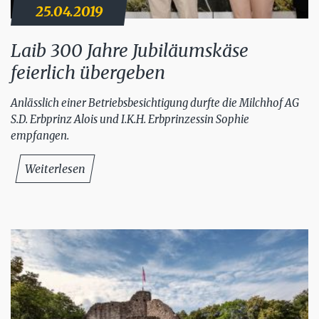
25.04.2019
Laib 300 Jahre Jubiläumskäse
feierlich übergeben
Anlässlich einer Betriebsbesichtigung durfte die Milchhof AG
S.D. Erbprinz Alois und I.K.H. Erbprinzessin Sophie
empfangen.
Weiterlesen