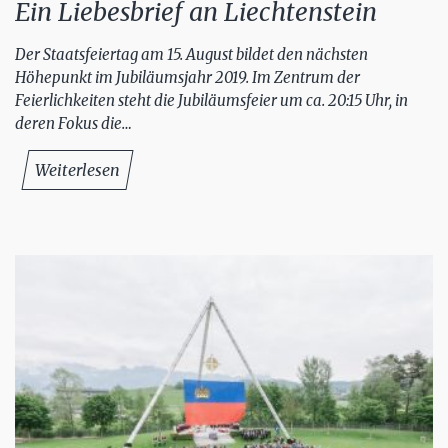
Ein Liebesbrief an Liechtenstein
Der Staatsfeiertag am 15. August bildet den nächsten
Höhepunkt im Jubiläumsjahr 2019. Im Zentrum der
Feierlichkeiten steht die Jubiläumsfeier um ca. 20:15 Uhr, in
deren Fokus die…
Weiterlesen