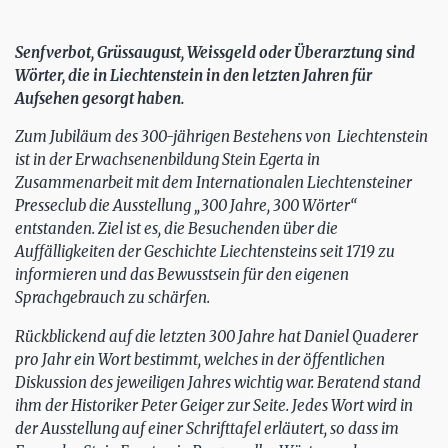
Senfverbot, Grüssaugust, Weissgeld oder Überarztung sind
Wörter, die in Liechtenstein in den letzten Jahren für
Aufsehen gesorgt haben.
Zum Jubiläum des 300-jährigen Bestehens von Liechtenstein
ist in der Erwachsenenbildung Stein Egerta in
Zusammenarbeit mit dem Internationalen Liechtensteiner
Presseclub die Ausstellung „300 Jahre, 300 Wörter“
entstanden. Ziel ist es, die Besuchenden über die
Auffälligkeiten der Geschichte Liechtensteins seit 1719 zu
informieren und das Bewusstsein für den eigenen
Sprachgebrauch zu schärfen.
Rückblickend auf die letzten 300 Jahre hat Daniel Quaderer
pro Jahr ein Wort bestimmt, welches in der öffentlichen
Diskussion des jeweiligen Jahres wichtig war. Beratend stand
ihm der Historiker Peter Geiger zur Seite. Jedes Wort wird in
der Ausstellung auf einer Schrifttafel erläutert, so dass im