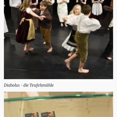
Diabolus - die Teufelsmühle