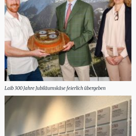
Laib 300 Jahre Jubiläumskäse feierlich übergeben