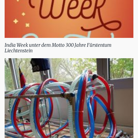
India Week unter dem Motto 300 Jahre Fürstentum
Liechtenstein