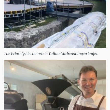
The Princely Liechtenstein Tattoo: Vorbereitungen laufen