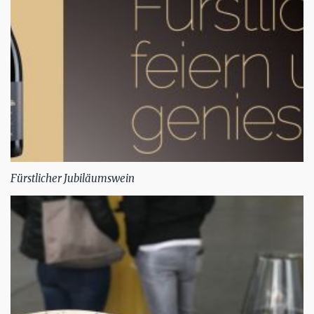
Fürstlicher Jubiläumswein