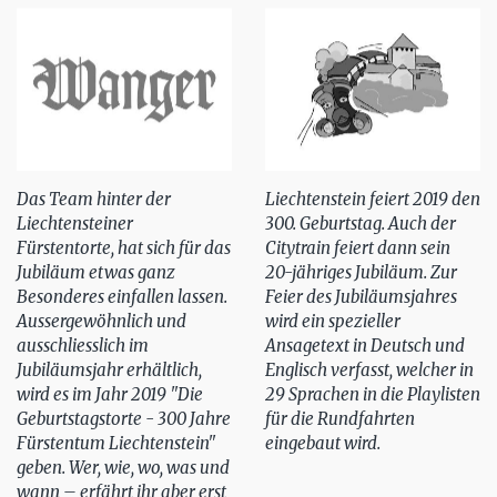
Das Team hinter der
Liechtenstein feiert 2019 den
Liechtensteiner
300. Geburtstag. Auch der
Fürstentorte, hat sich für das
Citytrain feiert dann sein
Jubiläum etwas ganz
20-jähriges Jubiläum. Zur
Besonderes einfallen lassen.
Feier des Jubiläumsjahres
Aussergewöhnlich und
wird ein spezieller
ausschliesslich im
Ansagetext in Deutsch und
Jubiläumsjahr erhältlich,
Englisch verfasst, welcher in
wird es im Jahr 2019 "Die
29 Sprachen in die Playlisten
Geburtstagstorte - 300 Jahre
für die Rundfahrten
Fürstentum Liechtenstein"
eingebaut wird.
geben. Wer, wie, wo, was und
wann – erfährt ihr aber erst