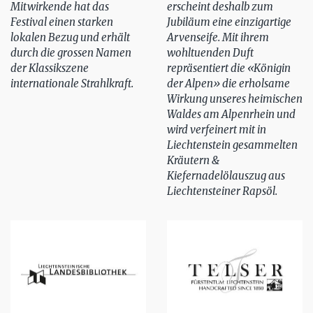
Mitwirkende hat das
erscheint deshalb zum
Festival einen starken
Jubiläum eine einzigartige
lokalen Bezug und erhält
Arvenseife. Mit ihrem
durch die grossen Namen
wohltuenden Duft
der Klassikszene
repräsentiert die «Königin
internationale Strahlkraft.
der Alpen» die erholsame
Wirkung unseres heimischen
Waldes am Alpenrhein und
wird verfeinert mit in
Liechtenstein gesammelten
Kräutern &
Kiefernadelölauszug aus
Liechtensteiner Rapsöl.