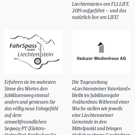
Liechtenstein» am FL1.LIFE
2019 aufgeführt – und das
natürlich live am LIFE!
Erfahren sie im wahrsten
Die Tageszeitung
Sinne des Wortes den
«Liechtensteiner Vaterland»
Jubiläumsweg einmal
bleibt im Jubiläumsjahr
anders und geniessen Sie
#näherdran: Während einer
das völlig neue Fahrgefühl
Woche stellen wir jeweils
auf dem
eine Liechtensteiner
umweltfreundlichen
Gemeinde in den
Segway PT (Elektro-
Mittelpunkt und bringen