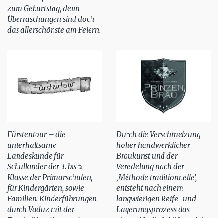
zum Geburtstag, denn
Überraschungen sind doch
das allerschönste am Feiern.
Fürstentour – die
Durch die Verschmelzung
unterhaltsame
hoher handwerklicher
Landeskunde für
Braukunst und der
Schulkinder der 3. bis 5.
Veredelung nach der
Klasse der Primarschulen,
‚Méthode traditionnelle‘,
für Kindergärten, sowie
entsteht nach einem
Familien. Kinderführungen
langwierigen Reife- und
durch Vaduz mit der
Lagerungsprozess das