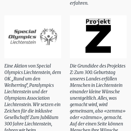
erfahren.
Eine Aktion von Special
Die Grundidee des Projektes
Olympics Liechtenstein, dem
Z: Zum 300. Geburtstag
OK „Rund um den
unseres Landes erfüllen
Weiherring“, Paralympics
Menschen in Liechtenstein
Liechtenstein und der
einander kleine Wünsche
Olympians Association
unentgeltlich. Alles, was
Liechtenstein. Wir setzen ein
gemacht wird, wird
Zeichen für die inklusive
gemeinsam, also «zemma»
Gesellschaft! Zum Jubiläum
oder «zämma», gemacht.
300 Jahre Liechtenstein,
Auf der einen Seite können
fahren wir beim
Menschen ihre Wünsche