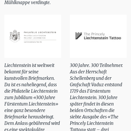
Mühlknappe verdingte.
Liechtenstein ist weltweit
300 Jahre. 300 Teilnehmer.
bekannt für seine
Aus der Herrschaft
kunstvollen Briefmarken.
Schellenberg und der
Da ist es naheliegend, dass
Grafschaft Vaduz entstand
die Philatelie Liechtenstein
1719 das Fürstentum
zum Jubiläum «300 Jahre
Liechtenstein. 300 Jahre
Fürstentum Liechtenstein»
später findet in diesen
eine ganz besondere
beiden Ortschaften die
Briefmarke herausbringt.
siebte Ausgabe des «The
Dem Anlass gebührend wird
Princely Liechtenstein
es eine spektakuläre
Tattoo» statt – drei