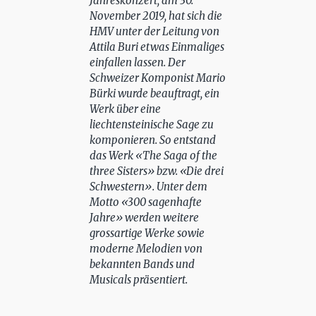
Jahreskonzert, am 30.
November 2019, hat sich die
HMV unter der Leitung von
Attila Buri etwas Einmaliges
einfallen lassen. Der
Schweizer Komponist Mario
Bürki wurde beauftragt, ein
Werk über eine
liechtensteinische Sage zu
komponieren. So entstand
das Werk «The Saga of the
three Sisters» bzw. «Die drei
Schwestern». Unter dem
Motto «300 sagenhafte
Jahre» werden weitere
grossartige Werke sowie
moderne Melodien von
bekannten Bands und
Musicals präsentiert.