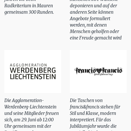
Radkriterium in Mauren
deponieren und auf der
gemeinsam 300 Runden.
anderen Seite können
Angebote formuliert
werden, mit denen
Menschen geholfen oder
eine Freude gemacht wird
Die Agglomeration-
Die Taschen von
Werdenberg-Liechtenstein
francis&francis stehen für
und seine Mitglieder freuen
Stil und Klasse, modern
sich, am 29. Juni ab 12:00
interpretiert. Für das
Uhr gemeinsam mit der
Jubiläumjahr wurde die