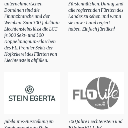
unternehmerischen
Fürstenhütchen. Darauf sind
Domänen sind die
alle regierenden Fürsten des
Finanzbranche und der
Landes zu sehen und wann
Weinbau. Zum 300. Jubiläum
sie unser Land regiert
Liechtensteins lässt die LGT
haben. Einfach fürstlich!
je 300 Sekt- und 300
Doppelmagnum-Flaschen
des F.L. Premier Sekts der
Hofkellerei des Fürsten von
Liechtenstein abfüllen.
Jubiläums-Ausstellung im
300 Jahre Liechtenstein und
Seminarzentrum Stein
10 Jahre FL1.LIFE –