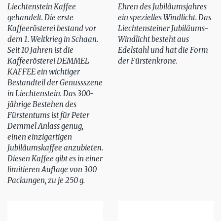
Liechtenstein Kaffee
Ehren des Jubiläumsjahres
gehandelt. Die erste
ein spezielles Windlicht. Das
Kaffeerösterei bestand vor
Liechtensteiner Jubiläums-
dem 1. Weltkrieg in Schaan.
Windlicht besteht aus
Seit 10 Jahren ist die
Edelstahl und hat die Form
Kaffeerösterei DEMMEL
der Fürstenkrone.
KAFFEE ein wichtiger
Bestandteil der Genussszene
in Liechtenstein. Das 300-
jährige Bestehen des
Fürstentums ist für Peter
Demmel Anlass genug,
einen einzigartigen
Jubiläumskaffee anzubieten.
Diesen Kaffee gibt es in einer
limitieren Auflage von 300
Packungen, zu je 250 g.