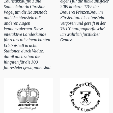
Touristikkauffrau und
eigens für die Jubiläumsfeier
Sprachlehrerin Christine
2019 kreierte '1719' der
Vögel, um die Hauptstadt
Brauerei PrinzenBräu im
und Liechtenstein mit
Fürstentum Liechtenstein.
anderen Augen
Vergoren und gereift in der
kennenzulernen. Diese
75cl 'Champagnerflasche'.
interaktive Landeskunde
Ein wahrlich fürstlicher
führt uns mit einem bunten
Genuss.
Erlebnisheft in acht
Stationen durch Vaduz,
damit auch schon die
Jüngsten für die 300
Jahresfeier gewappnet sind.