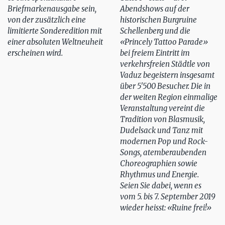
Briefmarkenausgabe sein,
Abendshows auf der
von der zusätzlich eine
historischen Burgruine
limitierte Sonderedition mit
Schellenberg und die
einer absoluten Weltneuheit
«Princely Tattoo Parade»
erscheinen wird.
bei freiem Eintritt im
verkehrsfreien Städtle von
Vaduz begeistern insgesamt
über 5'500 Besucher. Die in
der weiten Region einmalige
Veranstaltung vereint die
Tradition von Blasmusik,
Dudelsack und Tanz mit
modernen Pop und Rock-
Songs, atemberaubenden
Choreographien sowie
Rhythmus und Energie.
Seien Sie dabei, wenn es
vom 5. bis 7. September 2019
wieder heisst: «Ruine frei!»