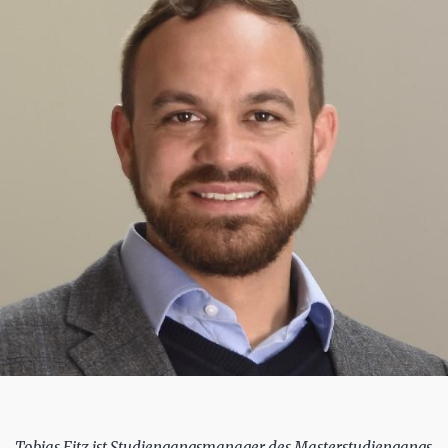
Tobias Fitz ist Studiengangsmanager des Masterstudiengangs