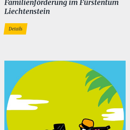
Familienförderung im Fürstentum
Liechtenstein
Details