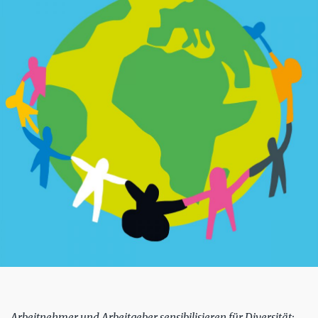
Arbeitnehmer und Arbeitgeber sensibilisieren für Diversität: