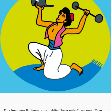
Der humane Rahmen der zukünftigen Arbeit soll vor allem