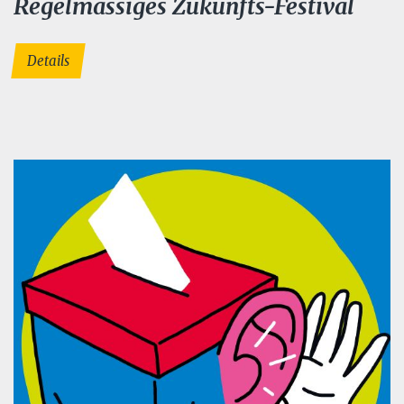
Regelmässiges Zukunfts-Festival
Details