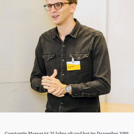
Constantin Marxer ist 25 Jahre alt und hat im Dezember 2019