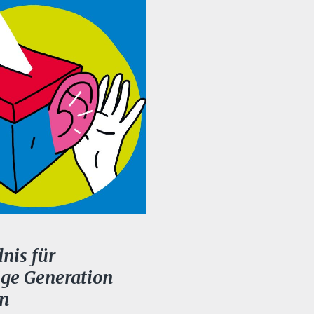
nis für
ige Generation
n