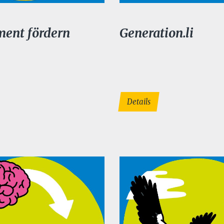
ent fördern
Generation.li
Details