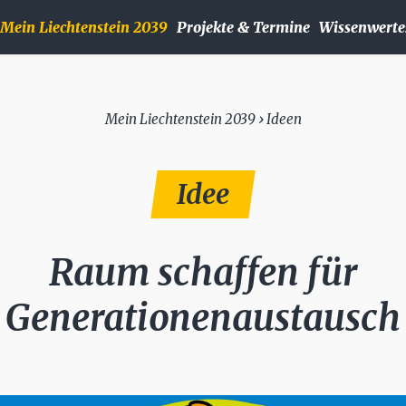
Mein Liechtenstein 2039
Projekte & Termine
Wissenwerte
Mein Liechtenstein 2039 › Ideen
Idee
Raum schaffen für
Generationenaustausch