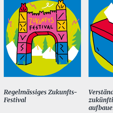
Regelmässiges Zukunfts-
Verständ
Festival
zukünft
aufbaue