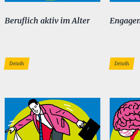
Beruflich aktiv im Alter
Engagem
Details
Details