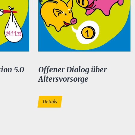
ion 5.0
Offener Dialog über
Altersvorsorge
Details