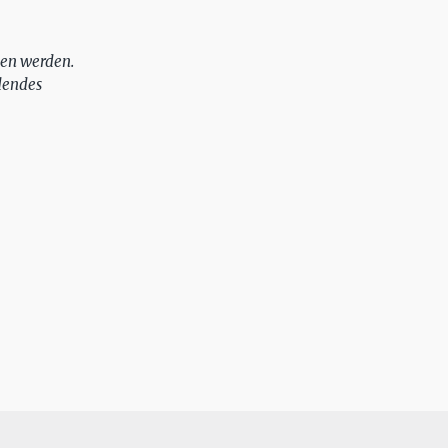
ben werden.
ndendes