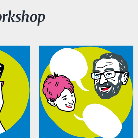
orkshop