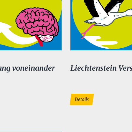
ang voneinander
Liechtenstein Vers
Details