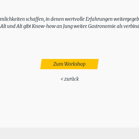
mlichkeiten schaffen, in denen wertvolle Erfahrungen weitergege
 Alt und Alt gibt Know-how an Jung weiter. Gastronomie als verbi
Zum Workshop
< zurück