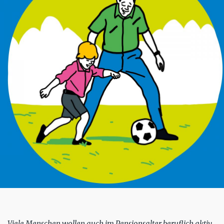
Viele Menschen wollen auch im Pensionsalter beruflich aktiv