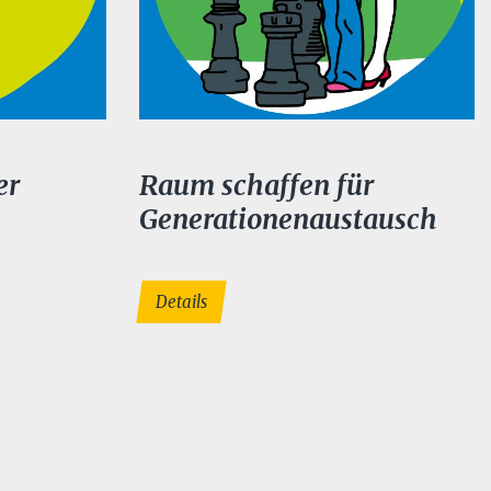
er
Raum schaffen für
Generationenaustausch
Details