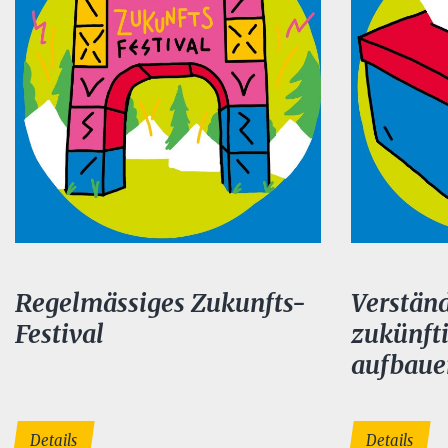
Regelmässiges Zukunfts-
Verständ
Festival
zukünft
aufbaue
Details
Details