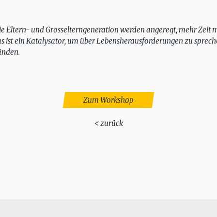
die Eltern- und Grosselterngeneration werden angeregt, mehr Zeit 
as ist ein Katalysator, um über Lebensherausforderungen zu sprec
inden.
Zum Workshop
< zurück