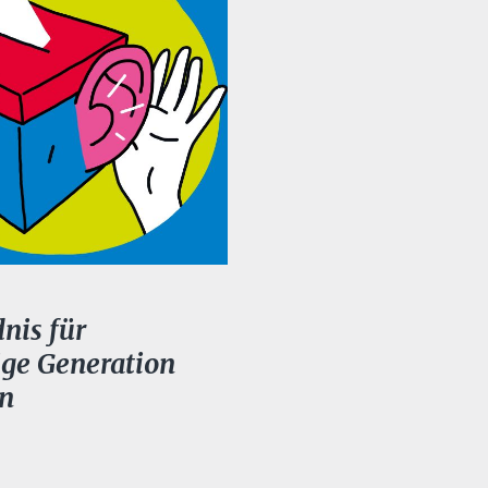
nis für
ige Generation
n