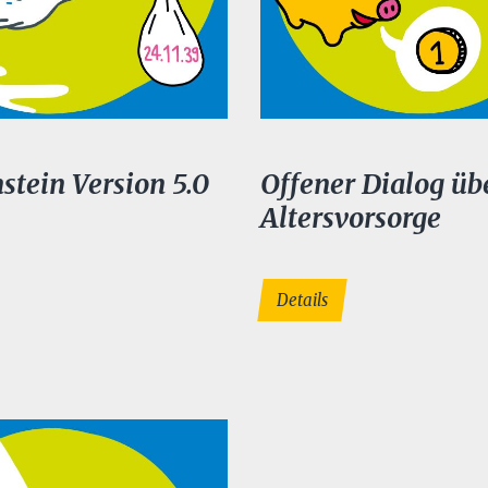
stein Version 5.0
Offener Dialog üb
Altersvorsorge
Details