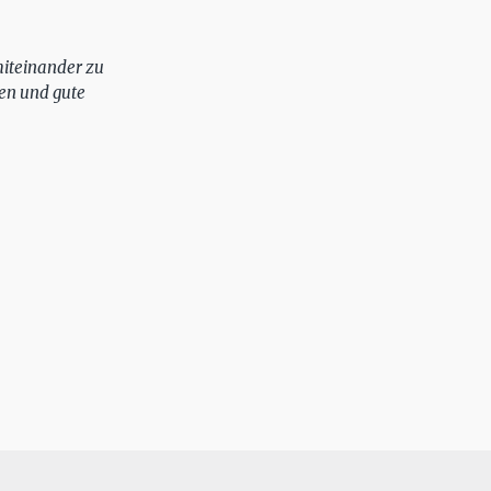
miteinander zu
hen und gute