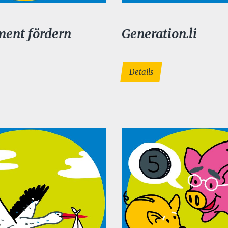
ent fördern
Generation.li
Details