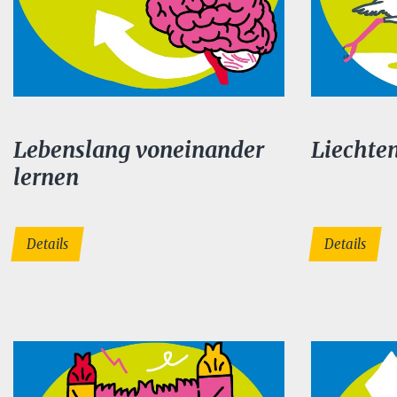
Lebenslang voneinander
Liechten
lernen
Details
Details