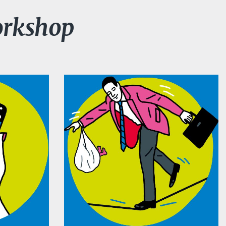
orkshop