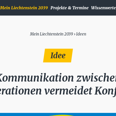
Mein Liechtenstein 2039
Projekte & Termine
Wissenwerte
Mein Liechtenstein 2039 › Ideen
Idee
Kommunikation zwische
rationen vermeidet Konf