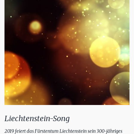
Liechtenstein-Song
2019 feiert das Fürstentum Liechtenstein sein 300-jähriges