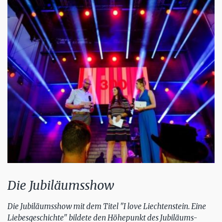
Die Jubiläumsshow
Die Jubiläumsshow mit dem Titel "I love Liechtenstein. Eine
Liebesgeschichte" bildete den Höhepunkt des Jubiläums-