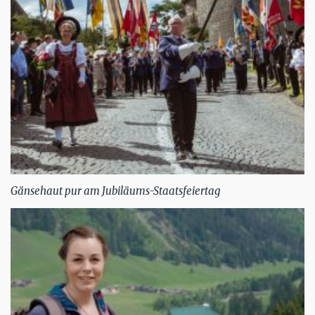
Gänsehaut pur am Jubiläums-Staatsfeiertag