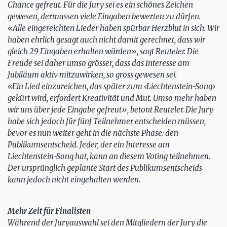
Chance gefreut. Für die Jury sei es ein schönes Zeichen
gewesen, dermassen viele Eingaben bewerten zu dürfen.
«Alle eingereichten Lieder haben spürbar Herzblut in sich. Wir
haben ehrlich gesagt auch nicht damit gerechnet, dass wir
gleich 29 Eingaben erhalten würden», sagt Reuteler. Die
Freude sei daher umso grösser, dass das Interesse am
Jubiläum aktiv mitzuwirken, so gross gewesen sei.
«Ein Lied einzureichen, das später zum ‹Liechtenstein-Song›
gekürt wird, erfordert Kreativität und Mut. Umso mehr haben
wir uns über jede Eingabe gefreut», betont Reuteler. Die Jury
habe sich jedoch für fünf Teilnehmer entscheiden müssen,
bevor es nun weiter geht in die nächste Phase: den
Publikumsentscheid. Jeder, der ein Interesse am
Liechtenstein-Song hat, kann an diesem Voting teilnehmen.
Der ursprünglich geplante Start des Publikumsentscheids
kann jedoch nicht eingehalten werden.
Mehr Zeit für Finalisten
Während der Juryauswahl sei den Mitgliedern der Jury die