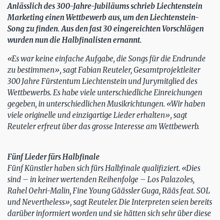
Anlässlich des 300-Jahre-Jubiläums schrieb Liechtenstein
Marketing einen Wettbewerb aus, um den Liechtenstein-
Song zu finden. Aus den fast 30 eingereichten Vorschlägen
wurden nun die Halbfinalisten ernannt.
«Es war keine einfache Aufgabe, die Songs für die Endrunde
zu bestimmen», sagt Fabian Reuteler, Gesamtprojektleiter
300 Jahre Fürstentum Liechtenstein und Jurymitglied des
Wettbewerbs. Es habe viele unterschiedliche Einreichungen
gegeben, in unterschiedlichen Musikrichtungen. «Wir haben
viele originelle und einzigartige Lieder erhalten», sagt
Reuteler erfreut über das grosse Interesse am Wettbewerb.
Fünf Lieder fürs Halbfinale
Fünf Künstler haben sich fürs Halbfinale qualifiziert. «Dies
sind – in keiner wertenden Reihenfolge – Los Palazoles,
Rahel Oehri-Malin, Fine Young Gäässler Guga, Rääs feat. SOL
und Nevertheless», sagt Reuteler. Die Interpreten seien bereits
darüber informiert worden und sie hätten sich sehr über diese