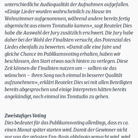
unterschiedliche Audioqualität der Aufnahmen aufgefallen.
«Einige Lieder wurden wahrscheinlich zu Hause im
Wohnzimmer aufgenommen, während andere bereits fertig
abgemischt aus einem Tonstudio kamen», sagt Reuteler. Dies
habe die Auswahl der Jury zusätzlich erschwert. Die Jury habe
daher bei der Wahl der Finalisten versucht, das Potenzial des
Liedes ebenfalls zu bewerten. «Damit alle eine faire und
gleiche Chance im Publikumsvoting erhalten, haben wir
beschlossen, den Start etwas nach hinten zu verlegen. Diese
Zeit können die Finalisten nutzen um – sollten sie das
wünschen – ihren Song noch einmal in besserer Qualität
aufzunehmen», erklärt Reuteler. Dies sei mit allen Beteiligten
bereits abgesprochen und einige Interpreten hätten bereits
angekündigt, noch einmal ins Tonstudio zu gehen.
Zweistufiges Voting
Dies bedeutet für das Publikumsvoting allerdings, dass es ca.
einen Monat später starten wird. Damit der Gewinner nicht
nur von der grössten Fan-Basis abhängig gemacht wird, wird