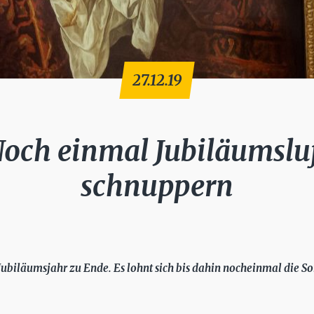
27.12.19
och einmal Jubiläumslu
schnuppern
Jubiläumsjahr zu Ende. Es lohnt sich bis dahin nocheinmal die S