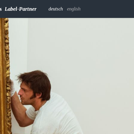
s
Label-Partner
deutsch
english