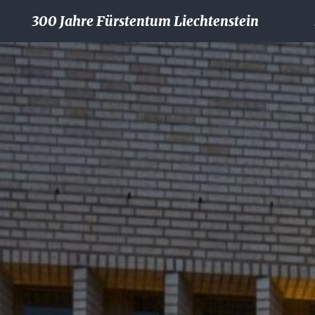
300 Jahre Fürstentum Liechtenstein