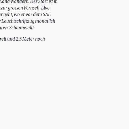
Land wandern. Der Start ist in
 zur grossen Fernseh-Live-
r geht, wo er vor dem SAL
er Leuchtschriftzug monatlich
auren-Schaanwald.
reit und 2,5 Meter hoch