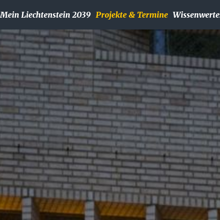
Mein Liechtenstein 2039
Projekte & Termine
Wissenwerte