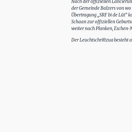
Nach der offiziellen Lancieru
der Gemeinde Balzers von wo a
Übertragung „SRF bi de Lüt“ k
Schaan zur offiziellen Geburts
weiter nach Planken, Eschen-
Der Leuchtschriftzug besteht a