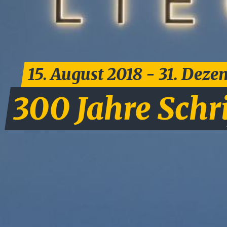
15. August 2018 - 31. Dez
300 Jahre Schr