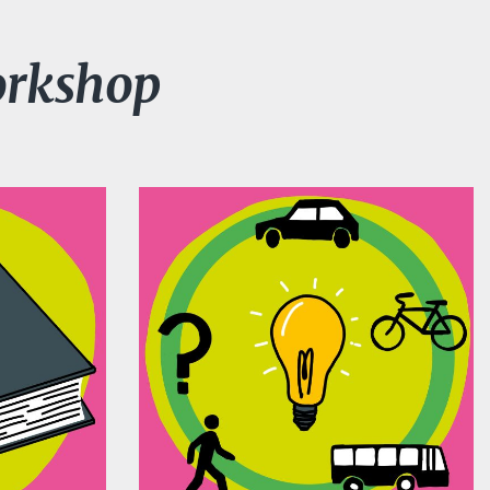
orkshop