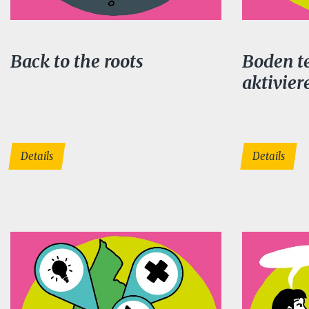
Back to the roots
Boden t
aktivier
Details
Details