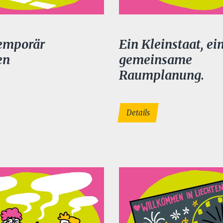
emporär
Ein Kleinstaat, ei
en
gemeinsame
Raumplanung.
Details