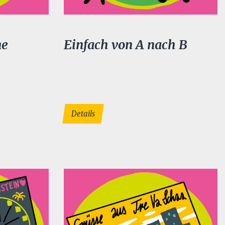
ne
Einfach von A nach B
Details