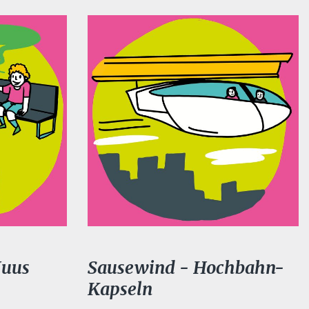
Huus
Sausewind - Hochbahn-
Kapseln