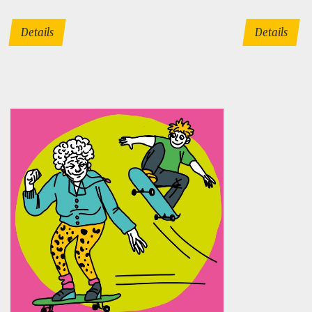
Details
Details