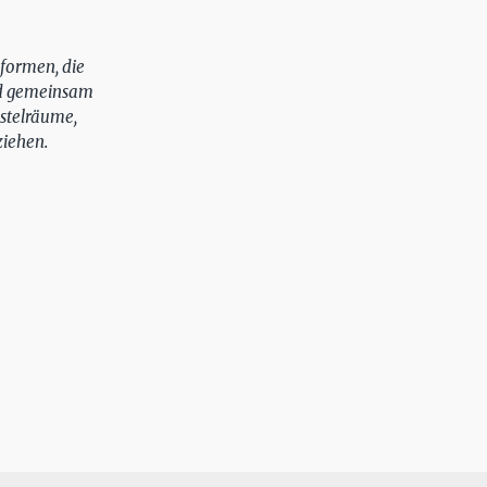
formen, die
nd gemeinsam
stelräume,
ziehen.