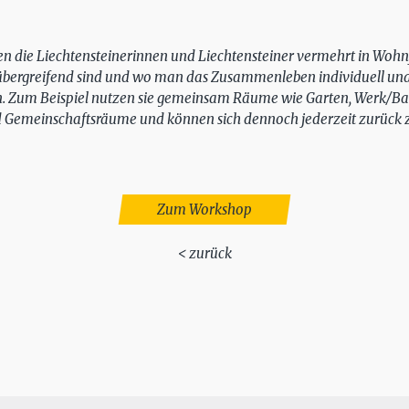
n die Liechtensteinerinnen und Liechtensteiner vermehrt in Wohn
übergreifend sind und wo man das Zusammenleben individuell u
n. Zum Beispiel nutzen sie gemeinsam Räume wie Garten, Werk/Ba
d Gemeinschaftsräume und können sich dennoch jederzeit zurück 
Zum Workshop
< zurück