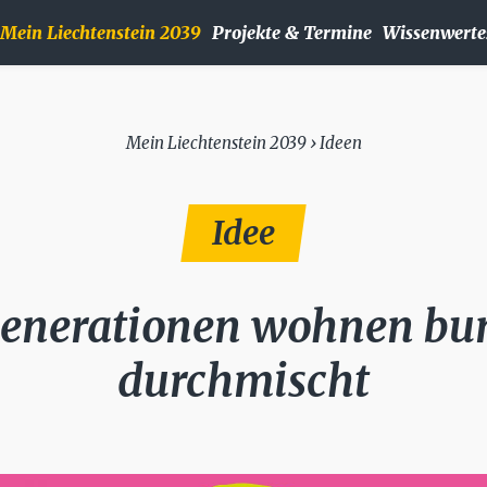
Mein Liechtenstein 2039
Projekte & Termine
Wissenwerte
Mein Liechtenstein 2039 › Ideen
Idee
enerationen wohnen bu
durchmischt