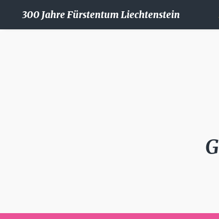
300 Jahre Fürstentum Liechtenstein
G