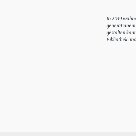
In 2039 wohne
generationen
gestalten kan
Bibliothek un