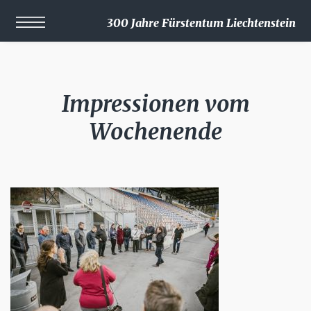
300 Jahre Fürstentum Liechtenstein
Impressionen vom
Wochenende