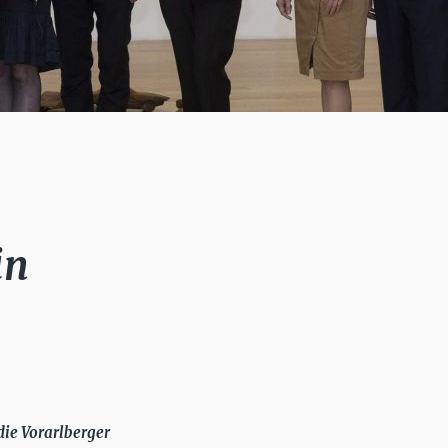
in
die Vorarlberger