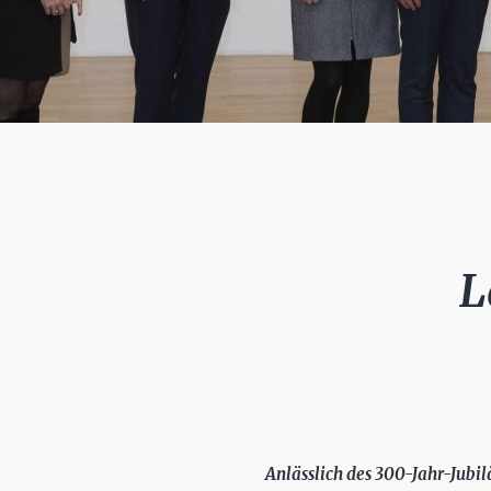
L
Anlässlich des 300-Jahr-Jubil