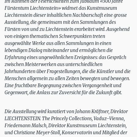
Im Rahmen der Feierlichkeiten zum Jubiläum «300 Jahre
Fürstentum Liechtenstein» widmet das Kunstmuseum
Liechtenstein dieser inhaltlichen Nachbarschaft eine grosse
Ausstellung, die gemeinsam mit den Sammlungen des
Fürsten von und zu Liechtenstein erarbeitet wird. Ausgehend
von einigen thematischen Schwerpunkten treten
ausgewählte Werke aus allen Sammlungen in einen
lebendigen Dialog miteinander und ermöglichen die
Erfahrung eines ungewöhnlichen Ereignisses: das Gespräch
zwischen Meisterwerken aus unterschiedlichen
Jahrhunderten über Fragestellungen, die die Künstler und die
Menschen allgemein zu allen Zeiten bewegten und bewegen.
Eine fruchtbare Begegnung zwischen Vergangenheit und
Gegenwart, die Anlass zur Zuversicht für die Zukunft gibt.
Die Ausstellung wird kuratiert von Johann Kräftner, Direktor
LIECHTENSTEIN. The Princely Collections, Vaduz–Vienna,
Friedemann Malsch, Direktor Kunstmuseum Liechtenstein,
und Christiane Meyer-Stoll, Konservatorin und Mitglied der