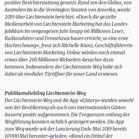
positive Berichterstattung genutzt. Rund um den Globus, von
Australien bis in die Vereinigten Staaten von Amerika, wurde
2019 über Liechtenstein berichtet. «Durch die gezielte
Medienarbeit von Liechtenstein Marketing hat das Landes-
jubiläum im vergangenen Jahr knapp 66 Millionen Leser,
Radiozuhörer und Fernsehzuschauer erreicht, so eine erste
Hochrechnung», freut sich Michelle Kranz, Geschäftsführerin
von Liechtenstein Marketing. Online würden noch einmal
etwas über 200 Millionen Webseiten¬besucher dazu
kommen. Insbesondere der Liechtenstein-Weg habe sich
dabei als medialer Türöffner für unser Land erwiesen.
Publikumsliebling Liechtenstein-Weg
Der Liechtenstein-Weg und die App «LIstory» wurden sowohl
von der Bevölkerung als auch von internationalen Gästen
äusserst positiv aufgenommen. Die Frequenzen entlang der
Wegführung konnten sichtlich gesteigert werden. Die App
zum Weg wurde seit der Lancierung Ende Mai 2019 bereits
10'000 Mal herunter¬geladen. «Rund ein Drittel der