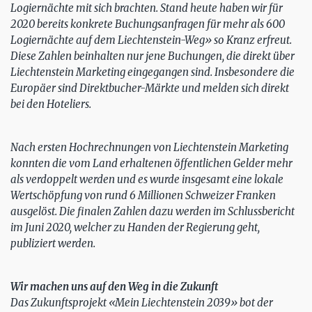
Logiernächte mit sich brachten. Stand heute haben wir für
2020 bereits konkrete Buchungsanfragen für mehr als 600
Logiernächte auf dem Liechtenstein-Weg» so Kranz erfreut.
Diese Zahlen beinhalten nur jene Buchungen, die direkt über
Liechtenstein Marketing eingegangen sind. Insbesondere die
Europäer sind Direktbucher-Märkte und melden sich direkt
bei den Hoteliers.
Nach ersten Hochrechnungen von Liechtenstein Marketing
konnten die vom Land erhaltenen öffentlichen Gelder mehr
als verdoppelt werden und es wurde insgesamt eine lokale
Wertschöpfung von rund 6 Millionen Schweizer Franken
ausgelöst. Die finalen Zahlen dazu werden im Schlussbericht
im Juni 2020, welcher zu Handen der Regierung geht,
publiziert werden.
Wir machen uns auf den Weg in die Zukunft
Das Zukunftsprojekt «Mein Liechtenstein 2039» bot der