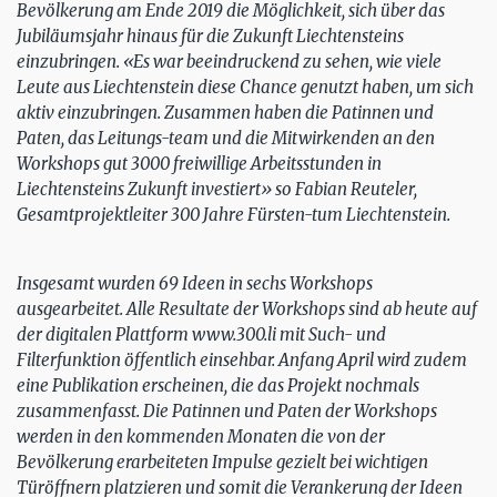
Bevölkerung am Ende 2019 die Möglichkeit, sich über das
Jubiläumsjahr hinaus für die Zukunft Liechtensteins
einzubringen. «Es war beeindruckend zu sehen, wie viele
Leute aus Liechtenstein diese Chance genutzt haben, um sich
aktiv einzubringen. Zusammen haben die Patinnen und
Paten, das Leitungs-team und die Mitwirkenden an den
Workshops gut 3000 freiwillige Arbeitsstunden in
Liechtensteins Zukunft investiert» so Fabian Reuteler,
Gesamtprojektleiter 300 Jahre Fürsten-tum Liechtenstein.
Insgesamt wurden 69 Ideen in sechs Workshops
ausgearbeitet. Alle Resultate der Workshops sind ab heute auf
der digitalen Plattform www.300.li mit Such- und
Filterfunktion öffentlich einsehbar. Anfang April wird zudem
eine Publikation erscheinen, die das Projekt nochmals
zusammenfasst. Die Patinnen und Paten der Workshops
werden in den kommenden Monaten die von der
Bevölkerung erarbeiteten Impulse gezielt bei wichtigen
Türöffnern platzieren und somit die Verankerung der Ideen