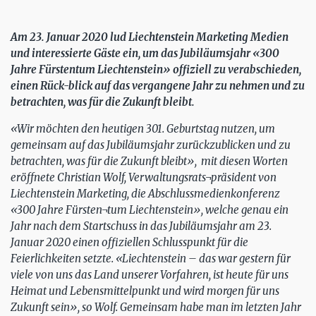
Am 23. Januar 2020 lud Liechtenstein Marketing Medien
und interessierte Gäste ein, um das Jubiläumsjahr «300
Jahre Fürstentum Liechtenstein» offiziell zu verabschieden,
einen Rück-blick auf das vergangene Jahr zu nehmen und zu
betrachten, was für die Zukunft bleibt.
«Wir möchten den heutigen 301. Geburtstag nutzen, um
gemeinsam auf das Jubiläumsjahr zurückzublicken und zu
betrachten, was für die Zukunft bleibt», mit diesen Worten
eröffnete Christian Wolf, Verwaltungsrats¬präsident von
Liechtenstein Marketing, die Abschlussmedienkonferenz
«300 Jahre Fürsten¬tum Liechtenstein», welche genau ein
Jahr nach dem Startschuss in das Jubiläumsjahr am 23.
Januar 2020 einen offiziellen Schlusspunkt für die
Feierlichkeiten setzte. «Liechtenstein – das war gestern für
viele von uns das Land unserer Vorfahren, ist heute für uns
Heimat und Lebensmittelpunkt und wird morgen für uns
Zukunft sein», so Wolf. Gemeinsam habe man im letzten Jahr