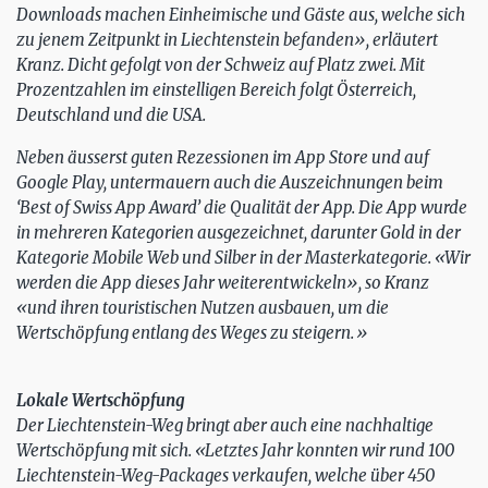
Downloads machen Einheimische und Gäste aus, welche sich
zu jenem Zeitpunkt in Liechtenstein befanden», erläutert
Kranz. Dicht gefolgt von der Schweiz auf Platz zwei. Mit
Prozentzahlen im einstelligen Bereich folgt Österreich,
Deutschland und die USA.
Neben äusserst guten Rezessionen im App Store und auf
Google Play, untermauern auch die Auszeichnungen beim
‘Best of Swiss App Award’ die Qualität der App. Die App wurde
in mehreren Kategorien ausgezeichnet, darunter Gold in der
Kategorie Mobile Web und Silber in der Masterkategorie. «Wir
werden die App dieses Jahr weiterentwickeln», so Kranz
«und ihren touristischen Nutzen ausbauen, um die
Wertschöpfung entlang des Weges zu steigern.»
Lokale Wertschöpfung
Der Liechtenstein-Weg bringt aber auch eine nachhaltige
Wertschöpfung mit sich. «Letztes Jahr konnten wir rund 100
Liechtenstein-Weg-Packages verkaufen, welche über 450