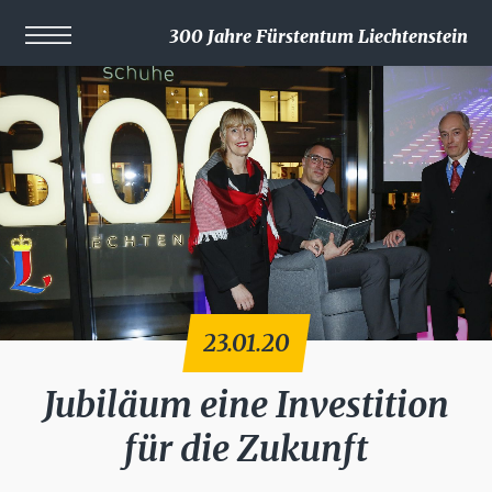
300 Jahre Fürstentum Liechtenstein
23.01.20
Jubiläum eine Investition
für die Zukunft