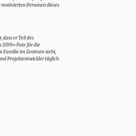
d motivierten Personen dieses
dass er Teil des
 2039» Pate für die
n Familie im Zentrum steht,
und Projektentwickler täglich