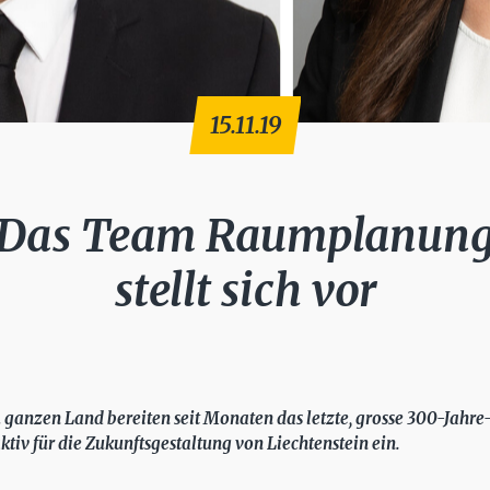
15.11.19
Das Team Raumplanun
stellt sich vor
ganzen Land bereiten seit Monaten das letzte, grosse 300-Jahre-P
ktiv für die Zukunftsgestaltung von Liechtenstein ein.