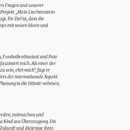
ren Fragen und unserer
Projekt „Mein Liechtenstein
. Ihr Ziel ist, dass die
hops mit neuen Ideen und
n, Fussballenthusiast und Pate
asziniert mich. Als einer der
ein, ehrt mich“, fügt er
ders der internationale Aspekt
se Planung in die Hände nehmen,
itreden, mitmachen und
zia Kind aus Überzeugung. Die
Zukunft und diejenige ihres