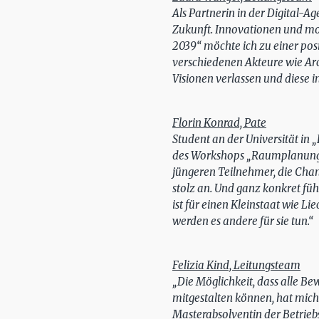
Als Partnerin in der Digital-
Zukunft. Innovationen und mo
2039“ möchte ich zu einer posit
verschiedenen Akteure wie Arc
Visionen verlassen und diese i
Florin Konrad, Pate
Student an der Universität in 
des Workshops „Raumplanung“: F
jüngeren Teilnehmer, die Cha
stolz an. Und ganz konkret füh
ist für einen Kleinstaat wie L
werden es andere für sie tun.“
Felizia Kind, Leitungsteam
„Die Möglichkeit, dass alle 
mitgestalten können, hat mich
Masterabsolventin der Betrieb