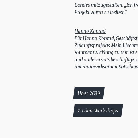
Landes mitzugestalten. „Ich fr
Projekt voran zu treiben.“
Hanno Konrad
Für Hanno Konrad, Geschäftsfü
Zukunftsprojekts Mein Liechte
Raumentwicklung zu sein ist e
und andererseits beschäftige 
mit raumwirksamen Entscheid
Über 2039
Zu den Workshops