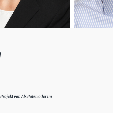
g
rojekt vor. Als Paten oder im