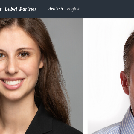
s
Label-Partner
deutsch
english