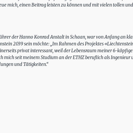
eue mich, einen Beitrag leisten zu können und mit vielen tollen un
hrer der Hanno Konrad Anstalt in Schaan, war von Anfang an klar, 
nstein 2039 sein möchte: „Im Rahmen des Projektes «Liechtenstein
inerseits privat interessant, weil der Lebensraum meiner 6-köpfige
ich mich seit meinem Studium an der ETHZ beruflich als Ingenieur 
ungen und Tätigkeiten.“