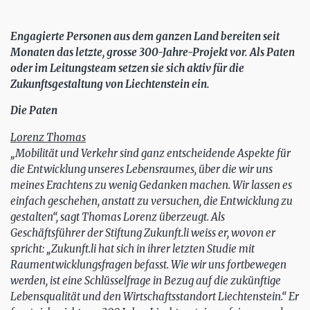
Engagierte Personen aus dem ganzen Land bereiten seit
Monaten das letzte, grosse 300-Jahre-Projekt vor. Als Paten
oder im Leitungsteam setzen sie sich aktiv für die
Zukunftsgestaltung von Liechtenstein ein.
Die Paten
Lorenz Thomas
„Mobilität und Verkehr sind ganz entscheidende Aspekte für
die Entwicklung unseres Lebensraumes, über die wir uns
meines Erachtens zu wenig Gedanken machen. Wir lassen es
einfach geschehen, anstatt zu versuchen, die Entwicklung zu
gestalten“, sagt Thomas Lorenz überzeugt. Als
Geschäftsführer der Stiftung Zukunft.li weiss er, wovon er
spricht: „Zukunft.li hat sich in ihrer letzten Studie mit
Raumentwicklungsfragen befasst. Wie wir uns fortbewegen
werden, ist eine Schlüsselfrage in Bezug auf die zukünftige
Lebensqualität und den Wirtschaftsstandort Liechtenstein.“ Er