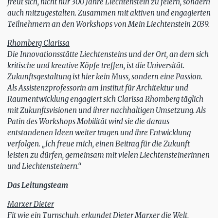
freut sich, nicht nur 300 Jahre Liechtenstein zu feiern, sondern
auch mitzugestalten. Zusammen mit aktiven und engagierten
Teilnehmern an den Workshops von Mein Liechtenstein 2039.
Rhomberg Clarissa
Die Innovationsstätte Liechtensteins und der Ort, an dem sich
kritische und kreative Köpfe treffen, ist die Universität.
Zukunftsgestaltung ist hier kein Muss, sondern eine Passion.
Als Assistenzprofessorin am Institut für Architektur und
Raumentwicklung engagiert sich Clarissa Rhomberg täglich
mit Zukunftsvisionen und ihrer nachhaltigen Umsetzung. Als
Patin des Workshops Mobilität wird sie die daraus
entstandenen Ideen weiter tragen und ihre Entwicklung
verfolgen. „Ich freue mich, einen Beitrag für die Zukunft
leisten zu dürfen, gemeinsam mit vielen Liechtensteinerinnen
und Liechtensteinern.“
Das Leitungsteam
Marxer Dieter
Fit wie ein Turnschuh, erkundet Dieter Marxer die Welt,