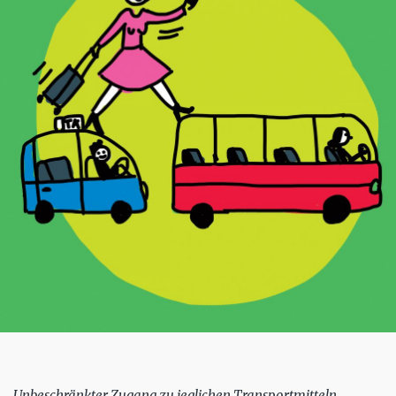
Unbeschränkter Zugang zu jeglichen Transportmitteln