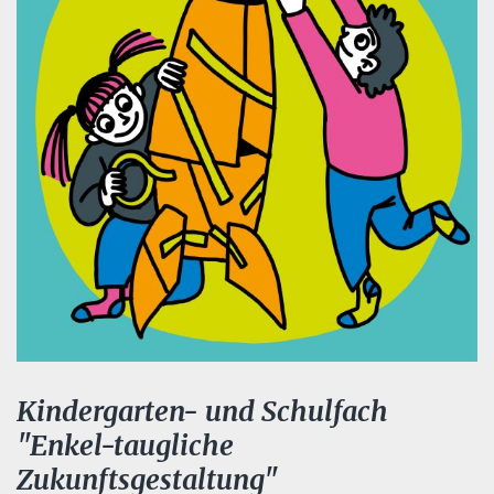
Kindergarten- und Schulfach
"Enkel-taugliche
Zukunftsgestaltung"