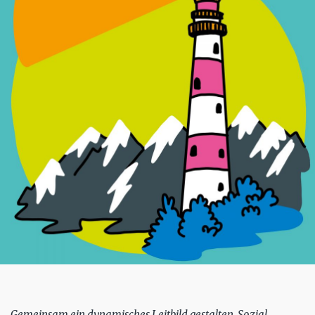
Gemeinsam ein dynamisches Leitbild gestalten. Sozial,