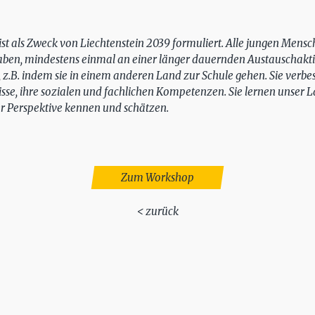
ist als Zweck von Liechtenstein 2039 formuliert. Alle jungen Mensch
aben, mindestens einmal an einer länger dauernden Austauschakti
z.B. indem sie in einem anderen Land zur Schule gehen. Sie verbes
sse, ihre sozialen und fachlichen Kompetenzen. Sie lernen unser
r Perspektive kennen und schätzen.
Zum Workshop
< zurück