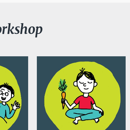
orkshop