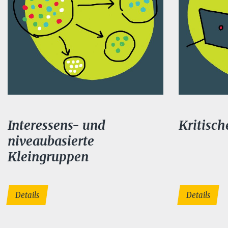
Interessens- und
Kritisc
niveaubasierte
Kleingruppen
Details
Details