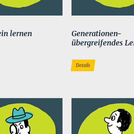
ein lernen
Generationen-
übergreifendes L
Details