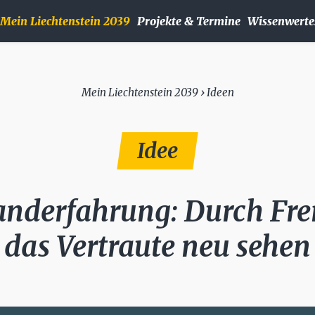
Mein Liechtenstein 2039
Projekte & Termine
Wissenwerte
Mein Liechtenstein 2039 › Ideen
Idee
anderfahrung: Durch Fr
das Vertraute neu sehen