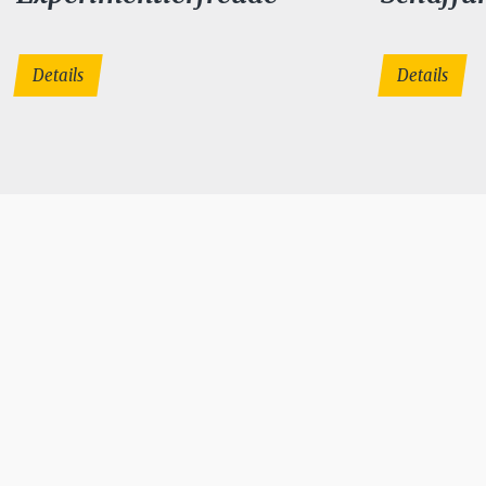
Details
Details