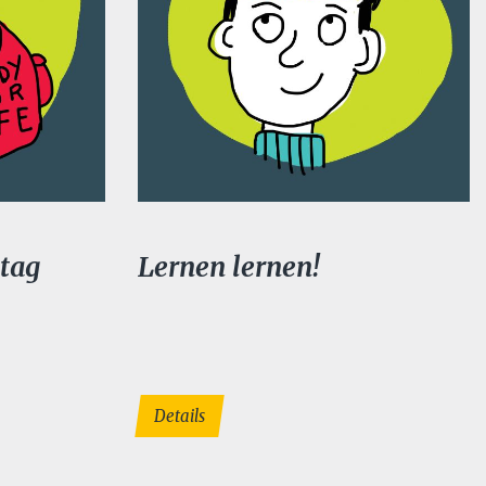
ltag
Lernen lernen!
Details