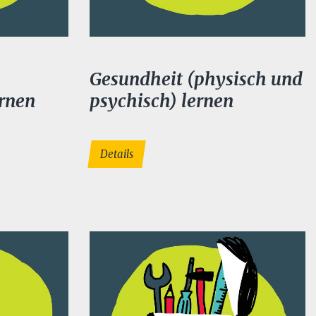
Gesundheit (physisch und
ernen
psychisch) lernen
Details