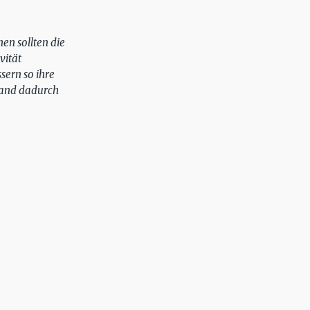
en sollten die
vität
sern so ihre
 Land dadurch