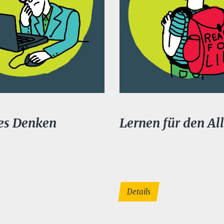
hes Denken
Lernen für den Al
Details