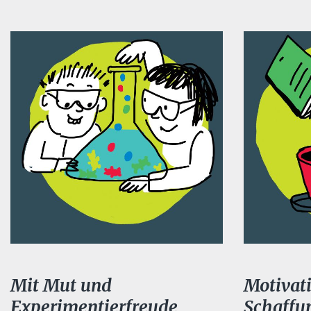
Mit Mut und
Motivat
Experimentierfreude
Schaffu